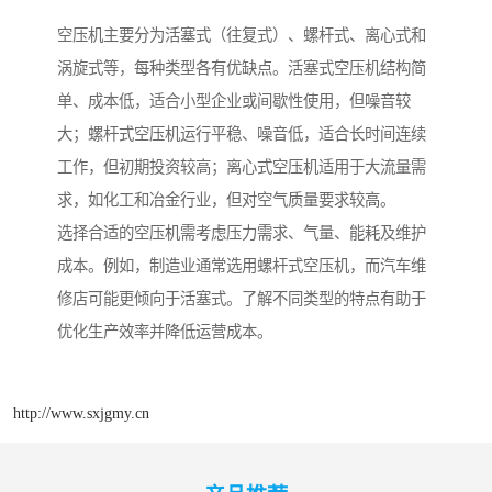
空压机主要分为活塞式（往复式）、螺杆式、离心式和
涡旋式等，每种类型各有优缺点。活塞式空压机结构简
单、成本低，适合小型企业或间歇性使用，但噪音较
大；螺杆式空压机运行平稳、噪音低，适合长时间连续
工作，但初期投资较高；离心式空压机适用于大流量需
求，如化工和冶金行业，但对空气质量要求较高。
选择合适的空压机需考虑压力需求、气量、能耗及维护
成本。例如，制造业通常选用螺杆式空压机，而汽车维
修店可能更倾向于活塞式。了解不同类型的特点有助于
优化生产效率并降低运营成本。
http://www.sxjgmy.cn