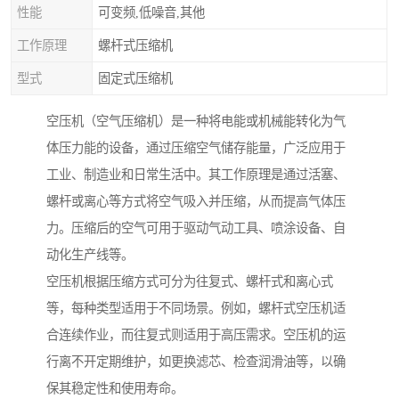
性能
可变频,低噪音,其他
工作原理
螺杆式压缩机
型式
固定式压缩机
空压机（空气压缩机）是一种将电能或机械能转化为气
体压力能的设备，通过压缩空气储存能量，广泛应用于
工业、制造业和日常生活中。其工作原理是通过活塞、
螺杆或离心等方式将空气吸入并压缩，从而提高气体压
力。压缩后的空气可用于驱动气动工具、喷涂设备、自
动化生产线等。
空压机根据压缩方式可分为往复式、螺杆式和离心式
等，每种类型适用于不同场景。例如，螺杆式空压机适
合连续作业，而往复式则适用于高压需求。空压机的运
行离不开定期维护，如更换滤芯、检查润滑油等，以确
保其稳定性和使用寿命。