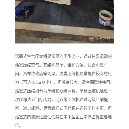
活塞式空气压缩机是常见的类型之一，通过往复运动的
活塞压缩空气。其结构简单、维护方便，适合小型车
间、汽车维修店等场景。这类压缩机通常提供较高的压
力（可达15 bar以上），但噪音较大，适合间歇性使用。
活塞式压缩机分为单级和双级两种。单级压缩机通过一
次压缩达到目标压力，而双级压缩机通过两级压缩提
率，减少能耗。尽管螺杆式压缩机在连续工作中更，但
活塞式的和高适应性使其在中小型企业中仍占据重要地
位。