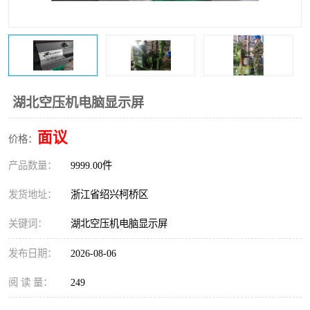
复盛离心机零件
中冷耐高温气侧密封胶垫
空气过滤器
阿特拉斯
冷却器
复盛FS-elliott离心机零件
湖北空压机电脑显示屏
CAMERON空压机维修
CAMERON空压机显示屏
面议
价格：
产品数量：
9999.00件
发货地址：
浙江省绍兴柯桥区
关键词：
湖北空压机电脑显示屏
发布日期：
2026-08-06
阅 读 量：
249