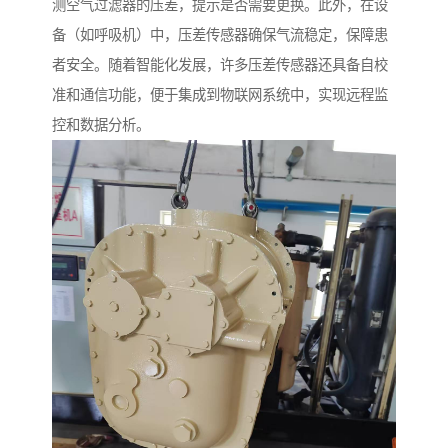
测空气过滤器的压差，提示是否需要更换。此外，在设
备（如呼吸机）中，压差传感器确保气流稳定，保障患
者安全。随着智能化发展，许多压差传感器还具备自校
准和通信功能，便于集成到物联网系统中，实现远程监
控和数据分析。