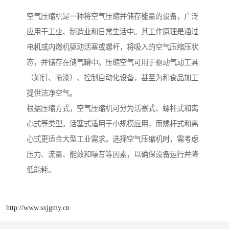
空气压缩机是一种将空气压缩并储存能量的设备，广泛
应用于工业、制造业和日常生活中。其工作原理是通过
电机或内燃机驱动活塞或螺杆，将吸入的空气压缩压状
态，并储存在储气罐中。压缩空气可用于驱动气动工具
（如钉、喷漆）、控制自动化设备，甚至为和食品加工
提供洁净空气。
根据压缩方式，空气压缩机可分为活塞式、螺杆式和离
心式等类型。活塞式适用于小规模应用，而螺杆式和离
心式更适合大型工业需求。选择空气压缩机时，需考虑
压力、流量、能效和噪音等因素，以确保设备运行并降
低能耗。
http://www.sxjgmy.cn