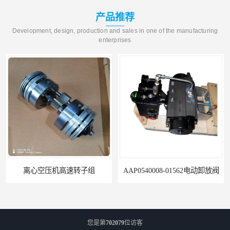
产品推荐
Development, design, production and sales in one of the manufacturing
enterprises
离心空压机高速转子组
AAP0540008-01562电动卸放阀
您是第
702079
位访客