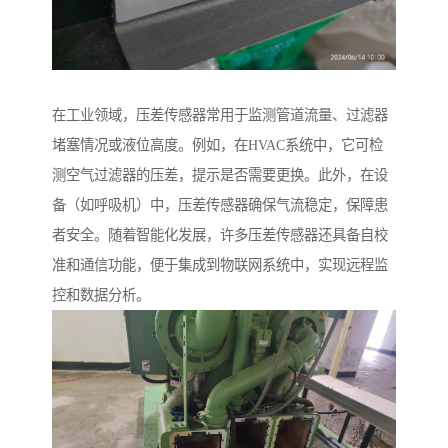
在工业领域，压差传感器常用于监测管道流量、过滤器
堵塞情况或液位高度。例如，在HVAC系统中，它可检
测空气过滤器的压差，提示是否需要更换。此外，在设
备（如呼吸机）中，压差传感器确保气流稳定，保障患
者安全。随着智能化发展，许多压差传感器还具备自校
准和通信功能，便于集成到物联网系统中，实现远程监
控和数据分析。