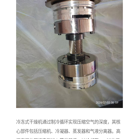
冷冻式干燥机通过制冷循环实现压缩空气的深度，其核
心部件包括压缩机、冷凝器、蒸发器和气液分离器。高