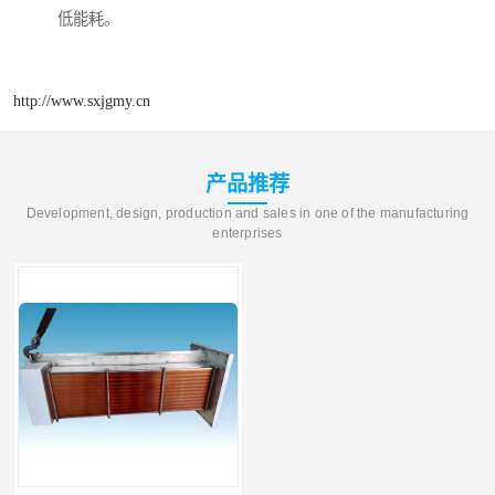
低能耗。
http://www.sxjgmy.cn
产品推荐
Development, design, production and sales in one of the manufacturing
enterprises