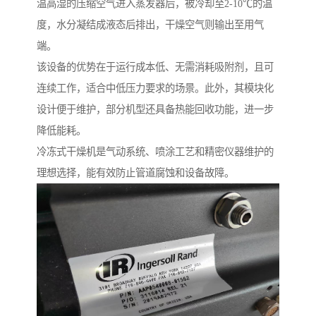
温高湿的压缩空气进入蒸发器后，被冷却至2-10℃的温
度，水分凝结成液态后排出，干燥空气则输出至用气
端。
该设备的优势在于运行成本低、无需消耗吸附剂，且可
连续工作，适合中低压力要求的场景。此外，其模块化
设计便于维护，部分机型还具备热能回收功能，进一步
降低能耗。
冷冻式干燥机是气动系统、喷涂工艺和精密仪器维护的
理想选择，能有效防止管道腐蚀和设备故障。