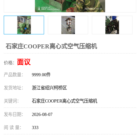
复盛离心机零件
中冷耐高温气侧密封胶垫
空气过滤器
阿特拉斯
冷却器
复盛FS-elliott离心机零件
石家庄COOPER离心式空气压缩机
CAMERON空压机维修
CAMERON空压机显示屏
面议
价格：
产品数量：
9999.00件
发货地址：
浙江省绍兴柯桥区
关键词：
石家庄COOPER离心式空气压缩机
发布日期：
2026-08-07
阅 读 量：
333