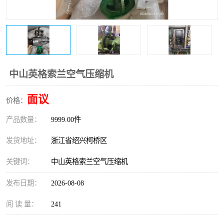
复盛离心机零件
中冷耐高温气侧密封胶垫
空气过滤器
阿特拉斯
冷却器
复盛FS-elliott离心机零件
中山英格索兰空气压缩机
CAMERON空压机维修
CAMERON空压机显示屏
面议
价格：
产品数量：
9999.00件
发货地址：
浙江省绍兴柯桥区
关键词：
中山英格索兰空气压缩机
发布日期：
2026-08-08
阅 读 量：
241