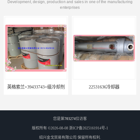
Development, design, production and sales in one of the manufacturing
enterprises
英格索兰+39433743+级冷却剂
22531636冷却器
您是第
703274
位访客
版权所有 ©2026-08-08
浙ICP备2025161914号-1
绍兴金戈贸易有限公司
保留所有权利.