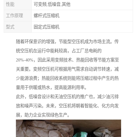
性能
可变频,低噪音,其他
工作原理
螺杆式压缩机
型式
固定式压缩机
随着环保意识的增强，节能型空压机成为市场主流。传
统空压机在运行中能耗较高，占工厂总电耗的
20%-40%，因此采用变频技术、热能回收等节能方案至
关重要。变频空压机可根据用气需求自动调节转速，减
少能源浪费；热能回收系统则能将压缩过程中产生的热
量用于供暖或热水，提高能源利用率。
此外，低噪音设计和无油空压机的推广也，减少油污排
放和噪声污染。未来，空压机将朝着智能化、化方向发
展，助力企业实现绿色生产。