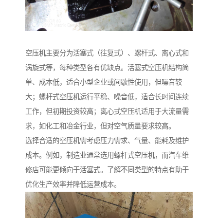
空压机主要分为活塞式（往复式）、螺杆式、离心式和
涡旋式等，每种类型各有优缺点。活塞式空压机结构简
单、成本低，适合小型企业或间歇性使用，但噪音较
大；螺杆式空压机运行平稳、噪音低，适合长时间连续
工作，但初期投资较高；离心式空压机适用于大流量需
求，如化工和冶金行业，但对空气质量要求较高。
选择合适的空压机需考虑压力需求、气量、能耗及维护
成本。例如，制造业通常选用螺杆式空压机，而汽车维
修店可能更倾向于活塞式。了解不同类型的特点有助于
优化生产效率并降低运营成本。