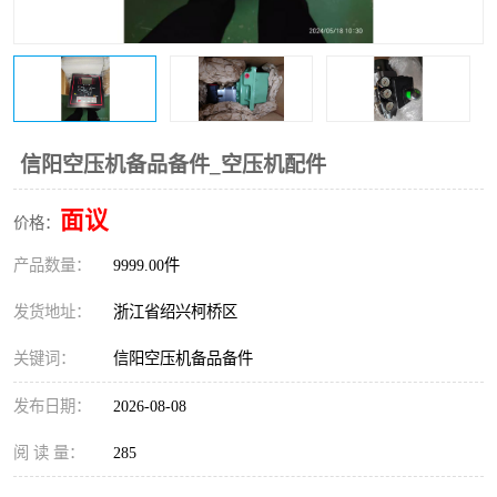
复盛离心机零件
中冷耐高温气侧密封胶垫
空气过滤器
阿特拉斯
冷却器
复盛FS-elliott离心机零件
信阳空压机备品备件_空压机配件
CAMERON空压机维修
CAMERON空压机显示屏
面议
价格：
产品数量：
9999.00件
发货地址：
浙江省绍兴柯桥区
关键词：
信阳空压机备品备件
发布日期：
2026-08-08
阅 读 量：
285