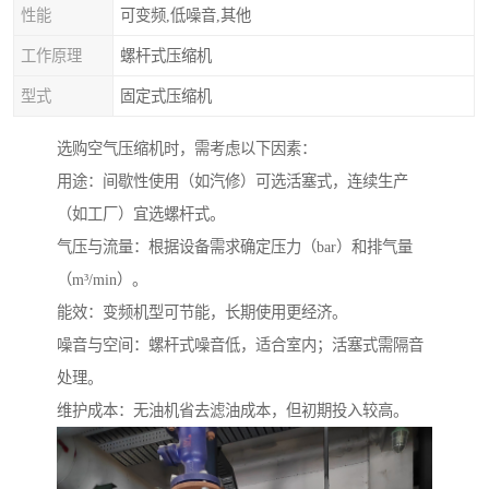
性能
可变频,低噪音,其他
工作原理
螺杆式压缩机
型式
固定式压缩机
选购空气压缩机时，需考虑以下因素：
用途：间歇性使用（如汽修）可选活塞式，连续生产
（如工厂）宜选螺杆式。
气压与流量：根据设备需求确定压力（bar）和排气量
（m³/min）。
能效：变频机型可节能，长期使用更经济。
噪音与空间：螺杆式噪音低，适合室内；活塞式需隔音
处理。
维护成本：无油机省去滤油成本，但初期投入较高。