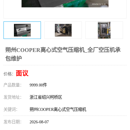
复盛离心机零件
中冷耐高温气侧密封胶垫
空气过滤器
阿特拉斯
冷却器
复盛FS-elliott离心机零件
CAMERON空压机维修
CAMERON空压机显示屏
朔州COOPER离心式空气压缩机_全厂空压机承
包维护
面议
价格：
产品数量：
9999.00件
发货地址：
浙江省绍兴柯桥区
关键词：
朔州COOPER离心式空气压缩机
发布日期：
2026-08-07