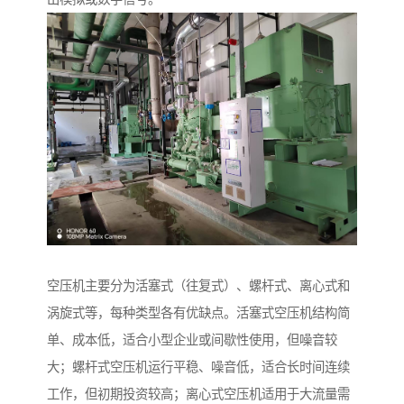
空压机主要分为活塞式（往复式）、螺杆式、离心式和
涡旋式等，每种类型各有优缺点。活塞式空压机结构简
单、成本低，适合小型企业或间歇性使用，但噪音较
大；螺杆式空压机运行平稳、噪音低，适合长时间连续
工作，但初期投资较高；离心式空压机适用于大流量需