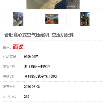
复盛离心机零件
中冷耐高温气侧密封胶垫
空气过滤器
阿特拉斯
冷却器
复盛FS-elliott离心机零件
合肥离心式空气压缩机_空压机配件
CAMERON空压机维修
CAMERON空压机显示屏
面议
价格：
产品数量：
9999.00件
发货地址：
浙江省绍兴柯桥区
关键词：
合肥离心式空气压缩机
发布日期：
2026-08-08
阅 读 量：
269