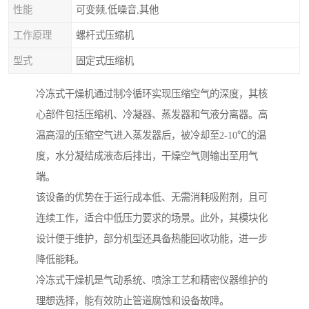
性能
可变频,低噪音,其他
工作原理
螺杆式压缩机
型式
固定式压缩机
冷冻式干燥机通过制冷循环实现压缩空气的深度，其核
心部件包括压缩机、冷凝器、蒸发器和气液分离器。高
温高湿的压缩空气进入蒸发器后，被冷却至2-10℃的温
度，水分凝结成液态后排出，干燥空气则输出至用气
端。
该设备的优势在于运行成本低、无需消耗吸附剂，且可
连续工作，适合中低压力要求的场景。此外，其模块化
设计便于维护，部分机型还具备热能回收功能，进一步
降低能耗。
冷冻式干燥机是气动系统、喷涂工艺和精密仪器维护的
理想选择，能有效防止管道腐蚀和设备故障。