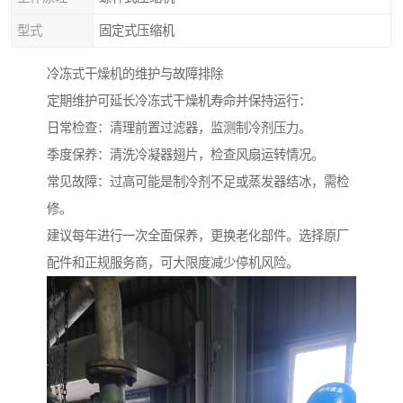
型式
固定式压缩机
冷冻式干燥机的维护与故障排除
定期维护可延长冷冻式干燥机寿命并保持运行：
日常检查：清理前置过滤器，监测制冷剂压力。
季度保养：清洗冷凝器翅片，检查风扇运转情况。
常见故障：过高可能是制冷剂不足或蒸发器结冰，需检
修。
建议每年进行一次全面保养，更换老化部件。选择原厂
配件和正规服务商，可大限度减少停机风险。