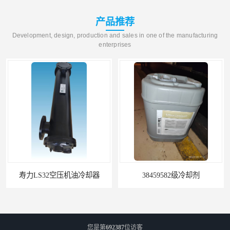
产品推荐
Development, design, production and sales in one of the manufacturing
enterprises
寿力LS32空压机油冷却器
38459582级冷却剂
您是第
692387
位访客