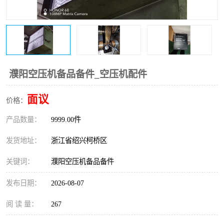
复盛离心机零件
中冷耐高温气侧密封胶垫
空气过滤器
阿特拉斯
冷却器
复盛FS-elliott离心机零件
濮阳空压机备品备件_空压机配件
CAMERON空压机维修
CAMERON空压机显示屏
面议
价格：
产品数量：
9999.00件
发货地址：
浙江省绍兴柯桥区
关键词：
濮阳空压机备品备件
发布日期：
2026-08-07
阅 读 量：
267