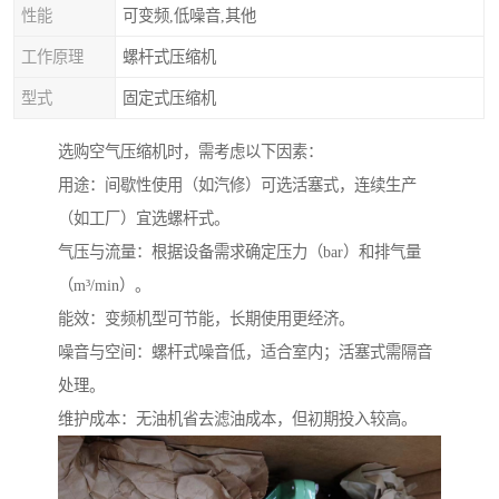
性能
可变频,低噪音,其他
工作原理
螺杆式压缩机
型式
固定式压缩机
选购空气压缩机时，需考虑以下因素：
用途：间歇性使用（如汽修）可选活塞式，连续生产
（如工厂）宜选螺杆式。
气压与流量：根据设备需求确定压力（bar）和排气量
（m³/min）。
能效：变频机型可节能，长期使用更经济。
噪音与空间：螺杆式噪音低，适合室内；活塞式需隔音
处理。
维护成本：无油机省去滤油成本，但初期投入较高。