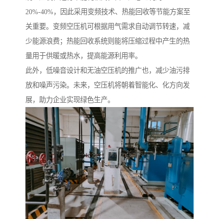
20%-40%，因此采用变频技术、热能回收等节能方案至
关重要。变频空压机可根据用气需求自动调节转速，减
少能源浪费；热能回收系统则能将压缩过程中产生的热
量用于供暖或热水，提高能源利用率。
此外，低噪音设计和无油空压机的推广也，减少油污排
放和噪声污染。未来，空压机将朝着智能化、化方向发
展，助力企业实现绿色生产。