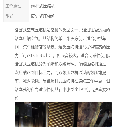
工作原理
螺杆式压缩机
型式
固定式压缩机
活塞式空气压缩机是常见的类型之一，通过往复运动的
活塞压缩空气。其结构简单、维护方便，适合小型车
间、汽车维修店等场景。这类压缩机通常提供较高的压
力（可达15 bar以上），但噪音较大，适合间歇性使用。
活塞式压缩机分为单级和双级两种。单级压缩机通过一
次压缩达到目标压力，而双级压缩机通过两级压缩提
率，减少能耗。尽管螺杆式压缩机在连续工作中更，但
活塞式的和高适应性使其在中小型企业中仍占据重要地
位。