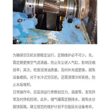
为确保空压机长期稳定运行，定期维护必不可少。先，
需定期更换空气滤清器，防止灰尘进入气缸，影响压缩
效率；其次，检查润滑油质量，及时补充或更换，避免
设备磨损。对于水冷式空压机，还需清理冷却系统，防
止水垢堆积。
日常操作中，应监测运行参数如压力、温度等，发现异
常及时停机检修。此外，储气罐需定期排水，避免水分
腐蚀管路。建立规范的维护计划不仅能延长设备寿命，