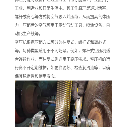
工业、制造业和日常生活中。其工作原理是通过活塞、
螺杆或离心等方式将空气吸入并压缩，从而提高气体压
力。压缩后的空气可用于驱动气动工具、喷涂设备、自
动化生产线等。
空压机根据压缩方式可分为往复式、螺杆式和离心式
等，每种类型适用于不同场景。例如，螺杆式空压机适
合连续作业，而往复式则适用于高压需求。空压机的运
行离不开定期维护，如更换滤芯、检查润滑油等，以确
保其稳定性和使用寿命。