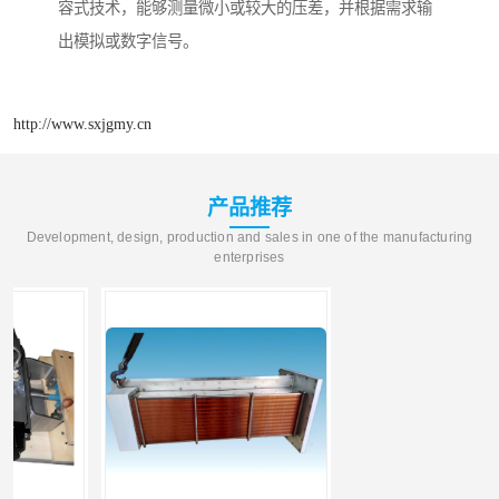
容式技术，能够测量微小或较大的压差，并根据需求输
出模拟或数字信号。
http://www.sxjgmy.cn
产品推荐
Development, design, production and sales in one of the manufacturing
enterprises