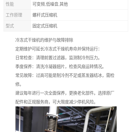
性能
可变频,低噪音,其他
工作原理
螺杆式压缩机
型式
固定式压缩机
冷冻式干燥机的维护与故障排除
定期维护可延长冷冻式干燥机寿命并保持运行：
日常检查：清理前置过滤器，监测制冷剂压力。
季度保养：清洗冷凝器翅片，检查风扇运转情况。
常见故障：过高可能是制冷剂不足或蒸发器结冰，需检
修。
建议每年进行一次全面保养，更换老化部件。选择原厂
配件和正规服务商，可大限度减少停机风险。