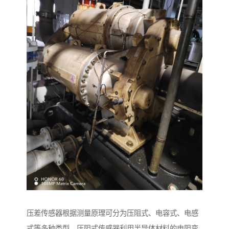
压差传感器根据测量原理可分为压阻式、电容式、电感
式等多种类型。压阻式传感器利用半导体材料的电阻变