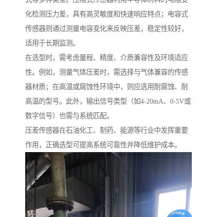
化检测压力差，具有高灵敏度和快速响应特点；电容式
传感器则通过测量电容变化来反映压差，稳定性较好，
适用于长期监测。
在选型时，需考虑量程、精度、介质兼容性及环境适应
性。例如，测量气体压差时，需选择与气体兼容的传感
器材质；在高温或腐蚀性环境中，则应选用耐腐蚀、耐
高温的型号。此外，输出信号类型（如4-20mA、0-5V或
数字信号）也需与系统匹配。
压差传感器在石油化工、制药、能源等行业中发挥重要
作用，正确选型可提高系统可靠性并降低维护成本。