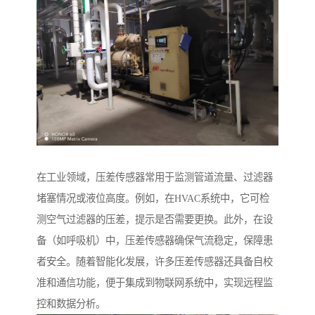
在工业领域，压差传感器常用于监测管道流量、过滤器
堵塞情况或液位高度。例如，在HVAC系统中，它可检
测空气过滤器的压差，提示是否需要更换。此外，在设
备（如呼吸机）中，压差传感器确保气流稳定，保障患
者安全。随着智能化发展，许多压差传感器还具备自校
准和通信功能，便于集成到物联网系统中，实现远程监
控和数据分析。