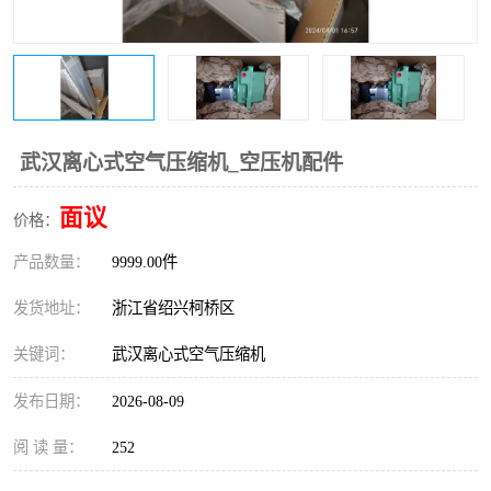
复盛离心机零件
中冷耐高温气侧密封胶垫
空气过滤器
阿特拉斯
冷却器
复盛FS-elliott离心机零件
武汉离心式空气压缩机_空压机配件
CAMERON空压机维修
CAMERON空压机显示屏
面议
价格：
产品数量：
9999.00件
发货地址：
浙江省绍兴柯桥区
关键词：
武汉离心式空气压缩机
发布日期：
2026-08-09
阅 读 量：
252