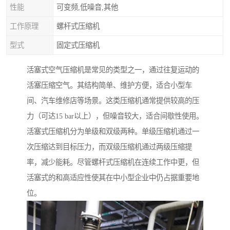
性能
可变频,低噪音,其他
工作原理
螺杆式压缩机
型式
固定式压缩机
活塞式空气压缩机是常见的类型之一，通过往复运动的
活塞压缩空气。其结构简单、维护方便，适合小型车
间、汽车维修店等场景。这类压缩机通常提供较高的压
力（可达15 bar以上），但噪音较大，适合间歇性使用。
活塞式压缩机分为单级和双级两种。单级压缩机通过一
次压缩达到目标压力，而双级压缩机通过两级压缩提
率，减少能耗。尽管螺杆式压缩机在连续工作中更，但
活塞式的和高适应性使其在中小型企业中仍占据重要地
位。