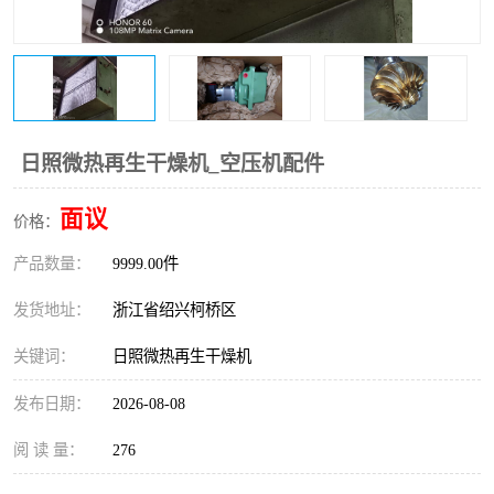
复盛离心机零件
中冷耐高温气侧密封胶垫
空气过滤器
阿特拉斯
冷却器
复盛FS-elliott离心机零件
日照微热再生干燥机_空压机配件
CAMERON空压机维修
CAMERON空压机显示屏
面议
价格：
产品数量：
9999.00件
发货地址：
浙江省绍兴柯桥区
关键词：
日照微热再生干燥机
发布日期：
2026-08-08
阅 读 量：
276