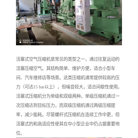
活塞式空气压缩机是常见的类型之一，通过往复运动的
活塞压缩空气。其结构简单、维护方便，适合小型车
间、汽车维修店等场景。这类压缩机通常提供较高的压
力（可达15 bar以上），但噪音较大，适合间歇性使用。
活塞式压缩机分为单级和双级两种。单级压缩机通过一
次压缩达到目标压力，而双级压缩机通过两级压缩提
率，减少能耗。尽管螺杆式压缩机在连续工作中更，但
活塞式的和高适应性使其在中小型企业中仍占据重要地
位。