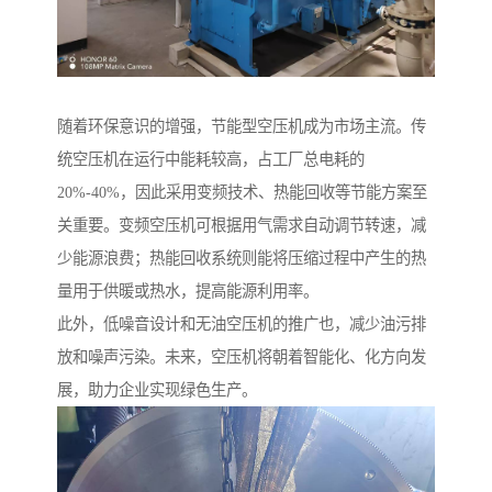
随着环保意识的增强，节能型空压机成为市场主流。传
统空压机在运行中能耗较高，占工厂总电耗的
20%-40%，因此采用变频技术、热能回收等节能方案至
关重要。变频空压机可根据用气需求自动调节转速，减
少能源浪费；热能回收系统则能将压缩过程中产生的热
量用于供暖或热水，提高能源利用率。
此外，低噪音设计和无油空压机的推广也，减少油污排
放和噪声污染。未来，空压机将朝着智能化、化方向发
展，助力企业实现绿色生产。