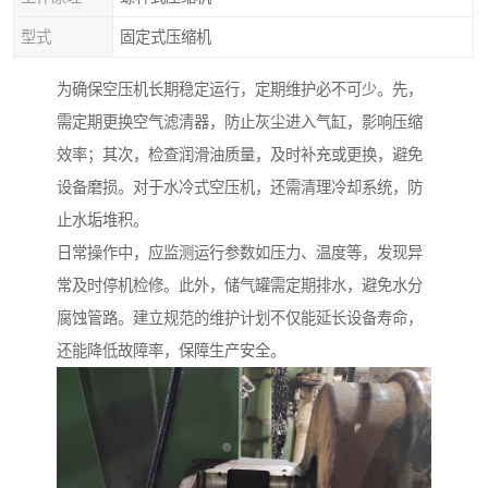
型式
固定式压缩机
为确保空压机长期稳定运行，定期维护必不可少。先，
需定期更换空气滤清器，防止灰尘进入气缸，影响压缩
效率；其次，检查润滑油质量，及时补充或更换，避免
设备磨损。对于水冷式空压机，还需清理冷却系统，防
止水垢堆积。
日常操作中，应监测运行参数如压力、温度等，发现异
常及时停机检修。此外，储气罐需定期排水，避免水分
腐蚀管路。建立规范的维护计划不仅能延长设备寿命，
还能降低故障率，保障生产安全。