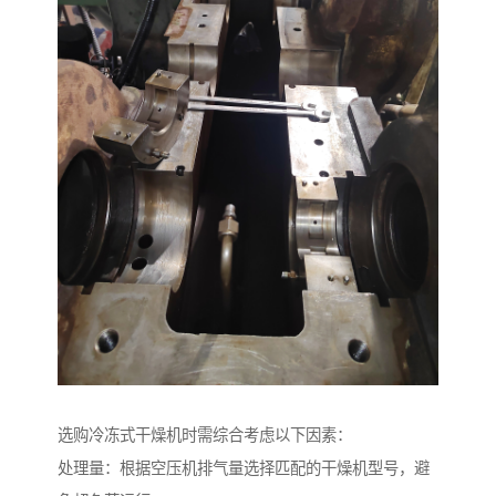
选购冷冻式干燥机时需综合考虑以下因素：
处理量：根据空压机排气量选择匹配的干燥机型号，避