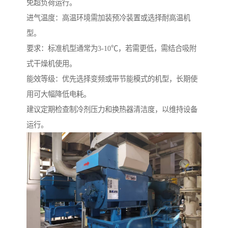
免超负荷运行。
进气温度：高温环境需加装预冷装置或选择耐高温机
型。
要求：标准机型通常为3-10℃，若需更低，需结合吸附
式干燥机使用。
能效等级：优先选择变频或带节能模式的机型，长期使
用可大幅降低电耗。
建议定期检查制冷剂压力和换热器清洁度，以维持设备
运行。