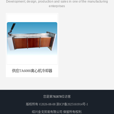
Development, design, production and sales in one of the manufacturing
enterprises
供应TA6000离心机冷却器
英格索兰+39433743+级冷却剂
您是第
702878
位访客
版权所有 ©2026-08-08
浙ICP备2025161914号-1
绍兴金戈贸易有限公司
保留所有权利.