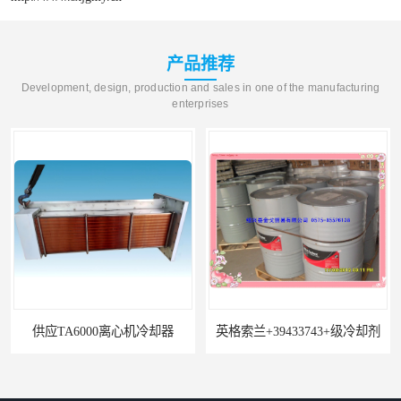
产品推荐
Development, design, production and sales in one of the manufacturing
enterprises
供应TA6000离心机冷却器
英格索兰+39433743+级冷却剂