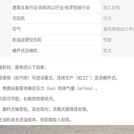
建筑五金行业/风机风口行业/化学包装行业
加工定制
空压机
压力
空气
是否跨境出口专
机油润滑空压机
性能
螺杆式压缩机
型式
缩机时，需考虑以下因素：
性使用（如汽修）可选活塞式，连续生产（如工厂）宜选螺杆式。
根据设备需求确定压力（bar）和排气量（m³/min）。
机型可节能，长期使用更经济。
：螺杆式噪音低，适合室内；活塞式需隔音处理。
无油机省去滤油成本，但初期投入较高。