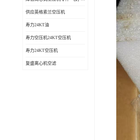
供应英格索兰空压机
寿力24KT油
寿力空压机24KT空压机
寿力24KT空压机
复盛离心机空滤