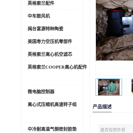
英格索兰配件
中车鼓风机
闽台富源特种陶瓷
美国寿力空压机零部件
英格索兰离心机空滤芯
英格索兰COOPER离心机配件
微电脑控制器
离心式压缩机高速转子组
产品描述
中冷耐高温气侧密封胶垫
是否仅供外贸