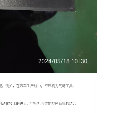
域。例如，在汽车生产线中，空压机为气动工具、
。
自动化技术的进步，空压机与智能控制系统的结合