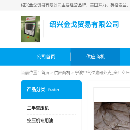
绍兴金戈贸易有限公司
公司首页
供应商机
当前位置：
首页
>
供应商机
> 宁波空气过滤器外壳_全厂空
产品分类
Product
二手空压机
空压机专用油