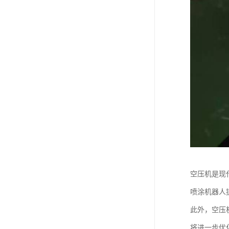
空压机是现
喷涂机器人
此外，空压
将进一步优