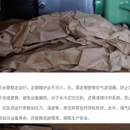
机长期稳定运行，定期维护必不可少。先，需定期更换空气滤清器，防止
补充或更换，避免设备磨损。对于水冷式空压机，还需清理冷却系统，防
，应监测运行参数如压力、温度等，发现异常及时停机检修。此外，储气
能延长设备寿命，还能降低故障率，保障生产安全。