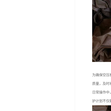
为确保空压
质量，及时
日常操作中
护计划不仅