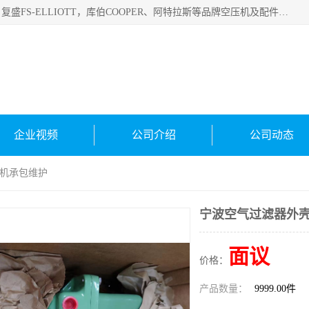
绍兴金戈贸易有限公司主要经营品牌：美国寿力、英格索兰、复盛FS-ELLIOTT，库伯COOPER、阿特拉斯等品牌空压机及配件销售；承接全厂空气压缩机管理、维护保养；节能改造；气体干燥机销售、维护、维修、保养。销售各种品牌空压机空气滤芯、油滤芯、油气分离器；精密过滤器滤芯；除油雾滤芯；抽真空滤芯，消音器，疏水器。劳务承接：全厂空压机维修保养工程，安装工程；移机或汰换工程；节能改造工程等。
企业视频
公司介绍
公司动态
压机承包维护
宁波空气过滤器外壳
面议
价格：
产品数量：
9999.00件