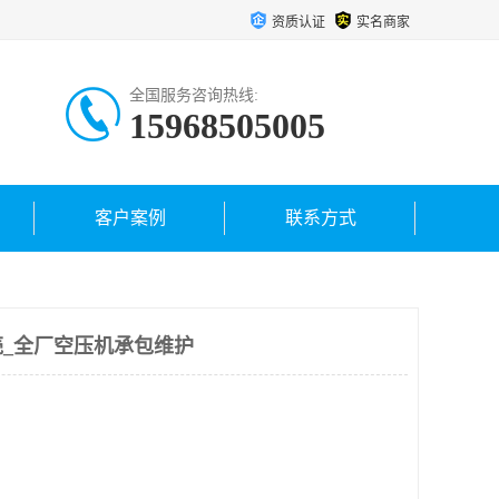
资质认证
实名商家
全国服务咨询热线:
15968505005
客户案例
联系方式
_全厂空压机承包维护