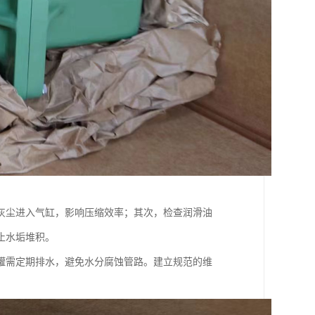
灰尘进入气缸，影响压缩效率；其次，检查润滑油
止水垢堆积。
罐需定期排水，避免水分腐蚀管路。建立规范的维