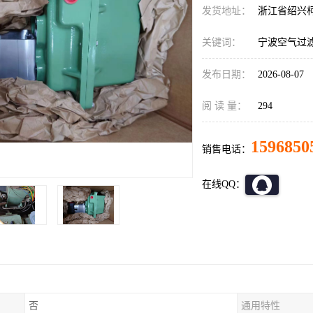
发货地址：
浙江省绍兴
关键词：
宁波空气过
发布日期：
2026-08-07
阅 读 量：
294
1596850
销售电话：
在线QQ：
否
通用特性