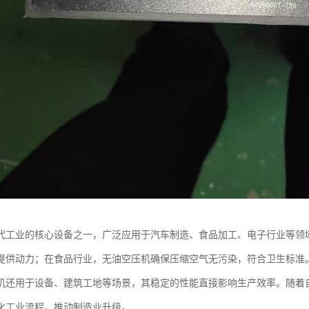
代工业的核心设备之一，广泛应用于汽车制造、食品加工、电子行业等领
提供动力；在食品行业，无油空压机确保压缩空气无污染，符合卫生标准
机还用于设备、建筑工地等场景，其稳定的性能直接影响生产效率。随着
化工业流程，推动制造业升级。