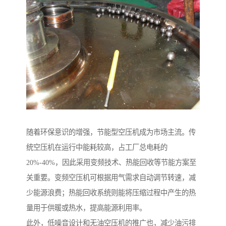
随着环保意识的增强，节能型空压机成为市场主流。传
统空压机在运行中能耗较高，占工厂总电耗的
20%-40%，因此采用变频技术、热能回收等节能方案至
关重要。变频空压机可根据用气需求自动调节转速，减
少能源浪费；热能回收系统则能将压缩过程中产生的热
量用于供暖或热水，提高能源利用率。
此外，低噪音设计和无油空压机的推广也，减少油污排