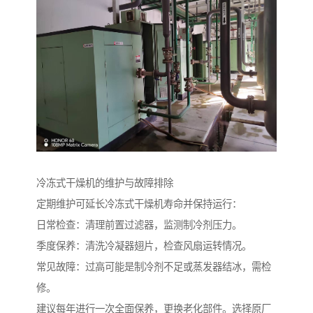
冷冻式干燥机的维护与故障排除
定期维护可延长冷冻式干燥机寿命并保持运行：
日常检查：清理前置过滤器，监测制冷剂压力。
季度保养：清洗冷凝器翅片，检查风扇运转情况。
常见故障：过高可能是制冷剂不足或蒸发器结冰，需检
修。
建议每年进行一次全面保养，更换老化部件。选择原厂