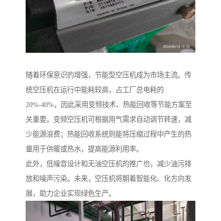
随着环保意识的增强，节能型空压机成为市场主流。传
统空压机在运行中能耗较高，占工厂总电耗的
20%-40%，因此采用变频技术、热能回收等节能方案至
关重要。变频空压机可根据用气需求自动调节转速，减
少能源浪费；热能回收系统则能将压缩过程中产生的热
量用于供暖或热水，提高能源利用率。
此外，低噪音设计和无油空压机的推广也，减少油污排
放和噪声污染。未来，空压机将朝着智能化、化方向发
展，助力企业实现绿色生产。