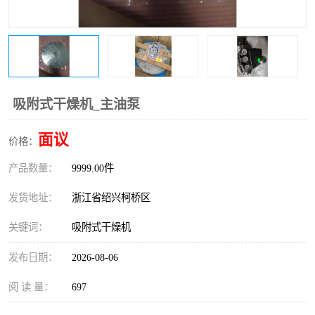
复盛离心机零件
中冷耐高温气侧密封胶垫
空气过滤器
阿特拉斯
冷却器
复盛FS-elliott离心机零件
吸附式干燥机_主油泵
CAMERON空压机维修
CAMERON空压机显示屏
面议
价格：
产品数量：
9999.00件
发货地址：
浙江省绍兴柯桥区
关键词：
吸附式干燥机
发布日期：
2026-08-06
阅 读 量：
697