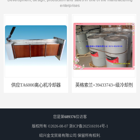
Development, design, production and sales in one of the manufacturing
enterprises
供应TA6000离心机冷却器
英格索兰+39433743+级冷却剂
您是第
689376
位访客
版权所有 ©2026-08-07
浙ICP备2025161914号-1
绍兴金戈贸易有限公司
保留所有权利.