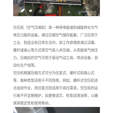
空压机（空气压缩机）是一种将电能或机械能转化为气
体压力能的设备，通过压缩空气储存能量，广泛应用于
工业、制造业和日常生活中。其工作原理是通过活塞、
螺杆或离心等方式将空气吸入并压缩，从而提高气体压
力。压缩后的空气可用于驱动气动工具、喷涂设备、自
动化生产线等。
空压机根据压缩方式可分为往复式、螺杆式和离心式
等，每种类型适用于不同场景。例如，螺杆式空压机适
合连续作业，而往复式则适用于高压需求。空压机的运
行离不开定期维护，如更换滤芯、检查润滑油等，以确
保其稳定性和使用寿命。