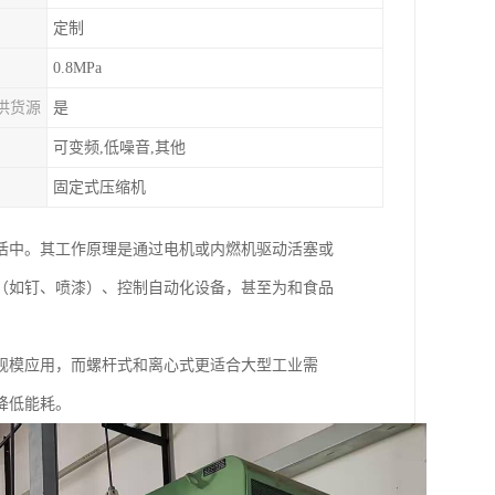
定制
0.8MPa
供货源
是
可变频,低噪音,其他
固定式压缩机
活中。其工作原理是通过电机或内燃机驱动活塞或
（如钉、喷漆）、控制自动化设备，甚至为和食品
规模应用，而螺杆式和离心式更适合大型工业需
降低能耗。