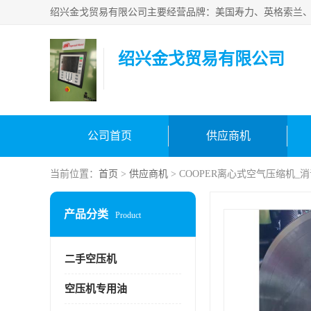
绍兴金戈贸易有限公司
公司首页
供应商机
当前位置：
首页
>
供应商机
> COOPER离心式空气压缩机_
产品分类
Product
二手空压机
空压机专用油