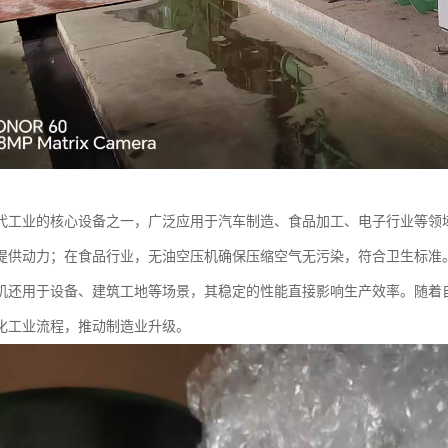
代工业的核心设备之一，广泛应用于汽车制造、食品加工、电子行业等领
提供动力；在食品行业，无油空压机确保压缩空气无污染，符合卫生标准
机还用于设备、建筑工地等场景，其稳定的性能直接影响生产效率。随着
化工业流程，推动制造业升级。