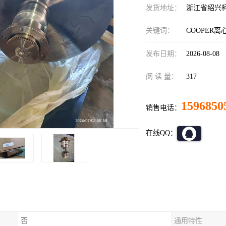
发货地址：
浙江省绍兴
关键词：
COOPER
发布日期：
2026-08-08
阅 读 量：
317
1596850
销售电话：
在线QQ：
否
通用特性