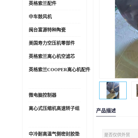
英格索兰配件
中车鼓风机
闽台富源特种陶瓷
美国寿力空压机零部件
英格索兰离心机空滤芯
英格索兰COOPER离心机配件
微电脑控制器
离心式压缩机高速转子组
产品描述
中冷耐高温气侧密封胶垫
是否仅供外贸