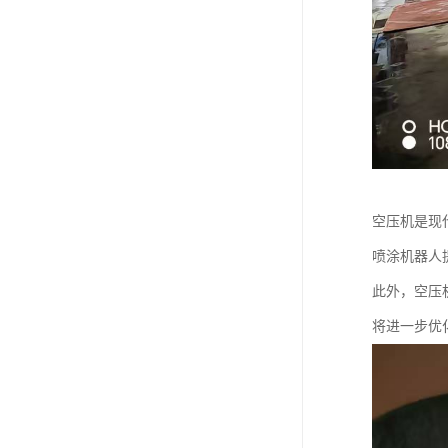
空压机是现
喷涂机器人
此外，空压
将进一步优