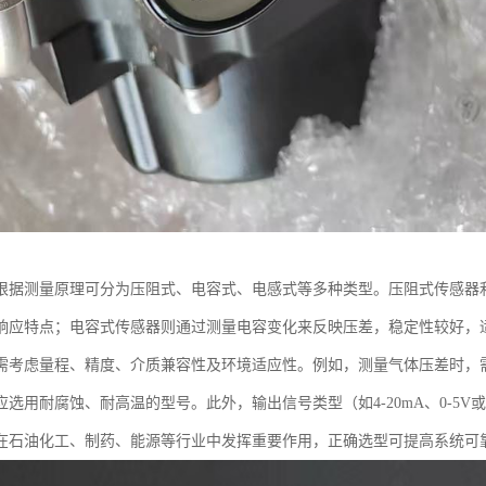
根据测量原理可分为压阻式、电容式、电感式等多种类型。压阻式传感器
响应特点；电容式传感器则通过测量电容变化来反映压差，稳定性较好，
需考虑量程、精度、介质兼容性及环境适应性。例如，测量气体压差时，
应选用耐腐蚀、耐高温的型号。此外，输出信号类型（如4-20mA、0-5
在石油化工、制药、能源等行业中发挥重要作用，正确选型可提高系统可