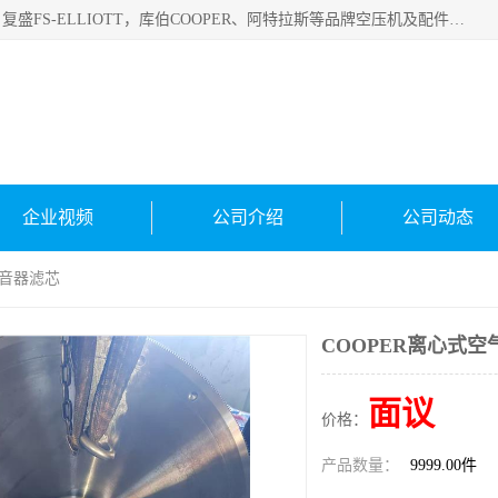
绍兴金戈贸易有限公司主要经营品牌：美国寿力、英格索兰、复盛FS-ELLIOTT，库伯COOPER、阿特拉斯等品牌空压机及配件销售；承接全厂空气压缩机管理、维护保养；节能改造；气体干燥机销售、维护、维修、保养。销售各种品牌空压机空气滤芯、油滤芯、油气分离器；精密过滤器滤芯；除油雾滤芯；抽真空滤芯，消音器，疏水器。劳务承接：全厂空压机维修保养工程，安装工程；移机或汰换工程；节能改造工程等。
企业视频
公司介绍
公司动态
消音器滤芯
COOPER离心式
面议
价格：
产品数量：
9999.00件