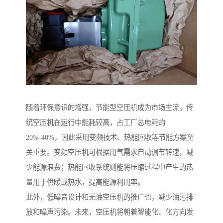
随着环保意识的增强，节能型空压机成为市场主流。传
统空压机在运行中能耗较高，占工厂总电耗的
20%-40%，因此采用变频技术、热能回收等节能方案至
关重要。变频空压机可根据用气需求自动调节转速，减
少能源浪费；热能回收系统则能将压缩过程中产生的热
量用于供暖或热水，提高能源利用率。
此外，低噪音设计和无油空压机的推广也，减少油污排
放和噪声污染。未来，空压机将朝着智能化、化方向发