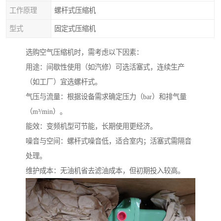
工作原理
螺杆式压缩机
型式
固定式压缩机
选购空气压缩机时，需考虑以下因素：
用途：间歇性使用（如汽修）可选活塞式，连续生产
（如工厂）宜选螺杆式。
气压与流量：根据设备需求确定压力（bar）和排气量
（m³/min）。
能效：变频机型可节能，长期使用更经济。
噪音与空间：螺杆式噪音低，适合室内；活塞式需隔音
处理。
维护成本：无油机省去滤油成本，但初期投入较高。