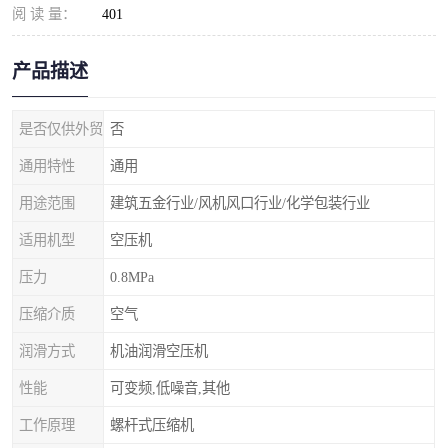
阅 读 量：
401
产品描述
是否仅供外贸
否
通用特性
通用
用途范围
建筑五金行业/风机风口行业/化学包装行业
适用机型
空压机
压力
0.8MPa
压缩介质
空气
润滑方式
机油润滑空压机
性能
可变频,低噪音,其他
工作原理
螺杆式压缩机