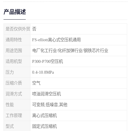
产品描述
是否仅供外贸
否
通用特性
FS-elliott离心式空压机通用
用途范围
电厂化工行业/化纤加弹行业/钢铁芯片行业
适用机型
P300-P700空压机
压力
0.4-10.8MPa
压缩介质
空气
润滑方式
喷油润滑空压机
性能
可变频,低噪音,其他
工作原理
离心式压缩机
型式
固定式压缩机