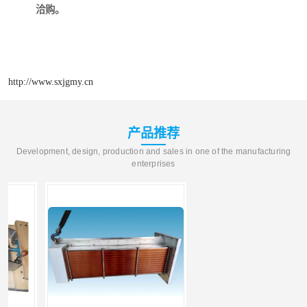
洽购。
http://www.sxjgmy.cn
产品推荐
Development, design, production and sales in one of the manufacturing
enterprises