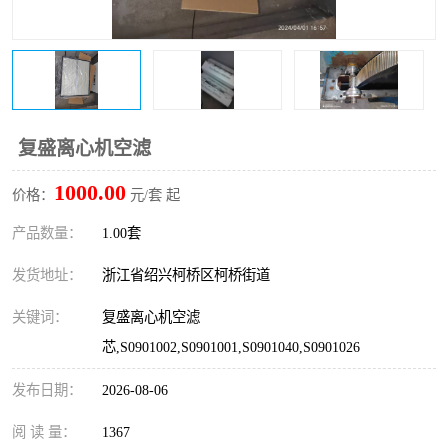
复盛离心机零件
中冷耐高温气侧密封胶垫
空气过滤器
阿特拉斯
冷却器
复盛FS-elliott离心机零件
复盛离心机空滤
CAMERON空压机维修
CAMERON空压机显示屏
1000.00
价格：
元/套 起
产品数量：
1.00套
发货地址：
浙江省绍兴柯桥区柯桥街道
关键词：
复盛离心机空滤
芯,S0901002,S0901001,S0901040,S0901026
发布日期：
2026-08-06
阅 读 量：
1367