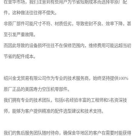
在金华市场，我们注意到有些用户为节省短期成本而选择非原厂配
件，这种做法往往得不偿失。
非原厂部件可能尺寸不符、材质低劣，导致密封不良、效率下降，甚
至引发严重故障。
而因此导致的设备损坏往往不在保修范围内，维修费用可能远超当初
节省的配件成本。
绍兴金戈贸易有限公司作为专业的技术服务商，始终坚持提供100%
原厂正品的美国寿力空压机零部件。
我们拥有专业的技术团队，包括6名经验丰富的工程师和5名资深技
师，能够为客户提供精准的配件选型建议和技术支持。
我们的售后服务团队随时待命，确保金华地区的客户在需要时能获得