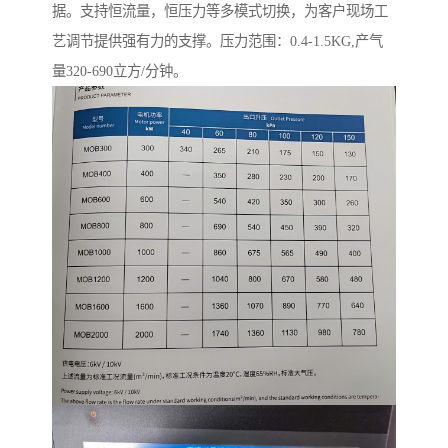
据。支持恒流量，恒压力等多模式切换，为客户现场工
艺调节提供强有力的支撑。压力范围：0.4-1.5KG,产气
量320-690立方/分钟。