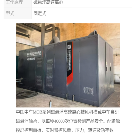
工作原理
磁悬浮高速离心
型式
固定式
中国中车MOB系列磁悬浮高速离心鼓风机搭载中车自研
磁悬浮轴承，以每秒40000次位置检测产品安全。配备触
摸屏控制面板，实时监控风量，压力，转速及功率数