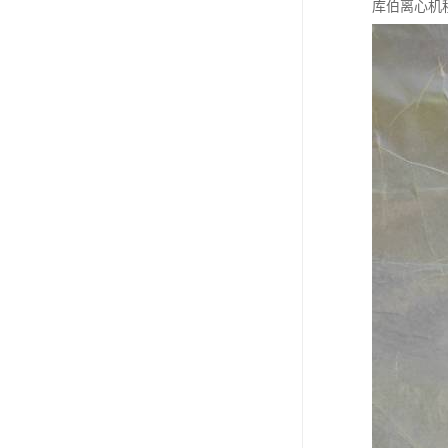
库伯离心机