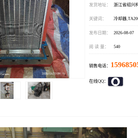
发货地址：
浙江省绍兴
关键词：
冷却器,TA2
发布日期：
2026-08-07
阅 读 量：
540
1596850
销售电话：
在线QQ：