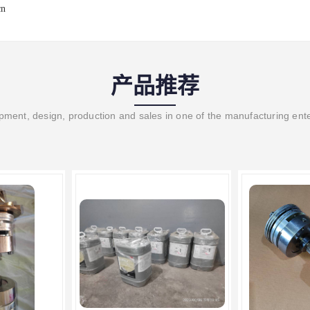
cn
产品推荐
ment, design, production and sales in one of the manufacturing ent