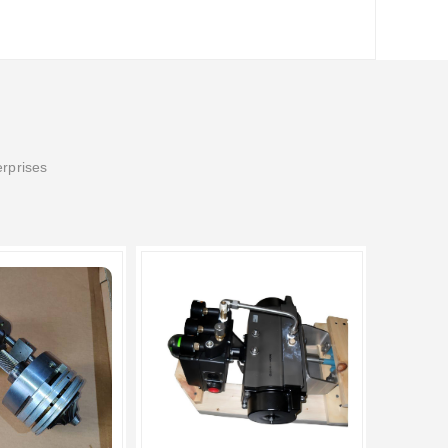
erprises