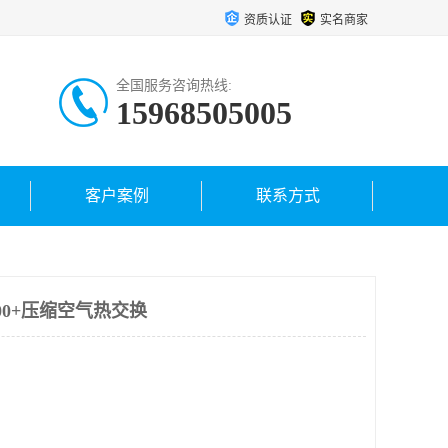
资质认证
实名商家
全国服务咨询热线:
15968505005
客户案例
联系方式
000+压缩空气热交换