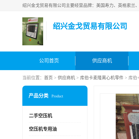
绍兴金戈贸易有限公司
公司首页
供应商机
当前位置：
首页
>
供应商机
>
库伯卡麦隆离心机零件
> 库伯
产品分类
Product
二手空压机
空压机专用油