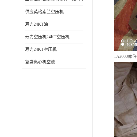
供应英格索兰空压机
寿力24KT油
寿力空压机24KT空压机
寿力24KT空压机
TA2000
复盛离心机空滤