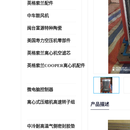
英格索兰配件
中车鼓风机
闽台富源特种陶瓷
美国寿力空压机零部件
英格索兰离心机空滤芯
英格索兰COOPER离心机配件
微电脑控制器
离心式压缩机高速转子组
产品描述
中冷耐高温气侧密封胶垫