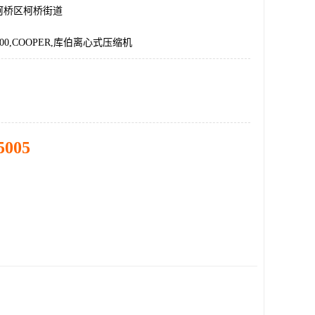
柯桥区柯桥街道
000,COOPER,库伯离心式压缩机
5005