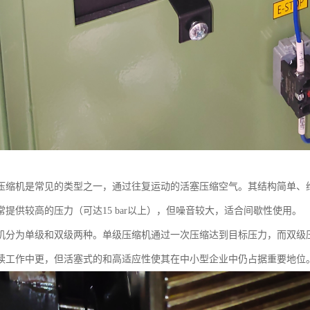
压缩机是常见的类型之一，通过往复运动的活塞压缩空气。其结构简单、
常提供较高的压力（可达15 bar以上），但噪音较大，适合间歇性使用。
机分为单级和双级两种。单级压缩机通过一次压缩达到目标压力，而双级
续工作中更，但活塞式的和高适应性使其在中小型企业中仍占据重要地位