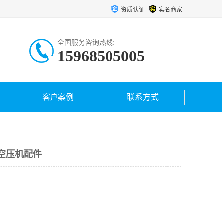
资质认证
实名商家
全国服务咨询热线:
15968505005
客户案例
联系方式
空压机配件