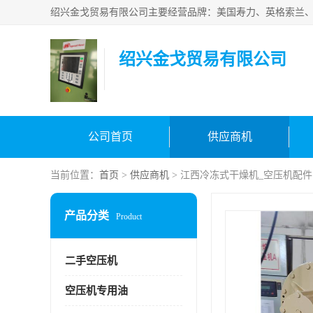
绍兴金戈贸易有限公司
公司首页
供应商机
当前位置：
首页
>
供应商机
> 江西冷冻式干燥机_空压机配件
产品分类
Product
二手空压机
空压机专用油