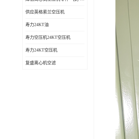
供应英格索兰空压机
寿力24KT油
寿力空压机24KT空压机
寿力24KT空压机
复盛离心机空滤