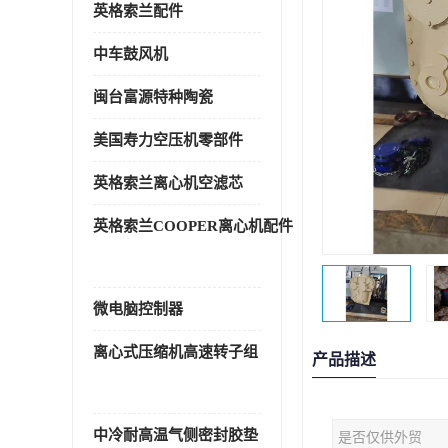
英格索兰配件
中车鼓风机
闽台富源特种陶瓷
美国寿力空压机零部件
英格索兰离心机空滤芯
英格索兰COOPER离心机配件
微电脑控制器
离心式压缩机高速转子组
产品描述
中冷耐高温气侧密封胶垫
是否仅供外贸