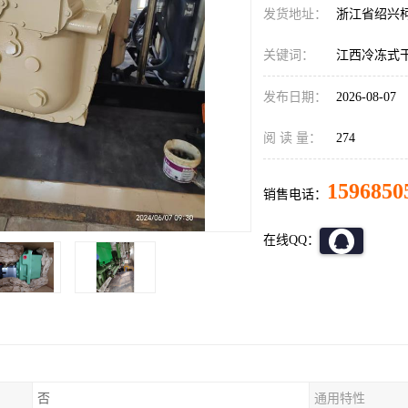
发货地址：
浙江省绍兴
关键词：
江西冷冻式
发布日期：
2026-08-07
阅 读 量：
274
1596850
销售电话：
在线QQ：
否
通用特性