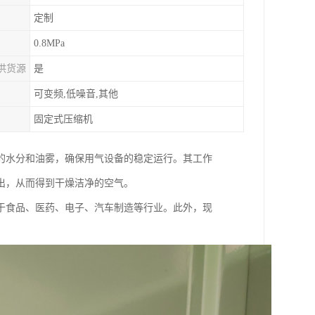
定制
0.8MPa
供货源
是
可变频,低噪音,其他
固定式压缩机
的水分和油雾，确保用气设备的稳定运行。其工作
出，从而得到干燥洁净的空气。
于食品、医药、电子、汽车制造等行业。此外，现