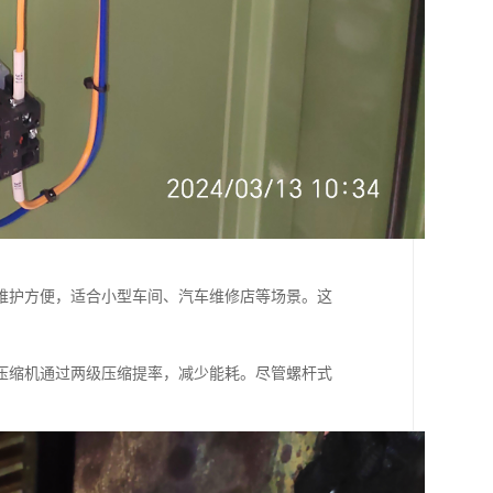
维护方便，适合小型车间、汽车维修店等场景。这
压缩机通过两级压缩提率，减少能耗。尽管螺杆式
。