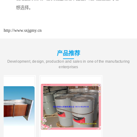
想选择。
http://www.sxjgmy.cn
产品推荐
Development, design, production and sales in one of the manufacturing
enterprises