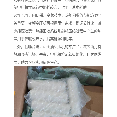
统空压机在运行中能耗较高，占工厂总电耗的
20%-40%，因此采用变频技术、热能回收等节能方案至
关重要。变频空压机可根据用气需求自动调节转速，减
少能源浪费；热能回收系统则能将压缩过程中产生的热
量用于供暖或热水，提高能源利用率。
此外，低噪音设计和无油空压机的推广也，减少油污排
放和噪声污染。未来，空压机将朝着智能化、化方向发
展，助力企业实现绿色生产。