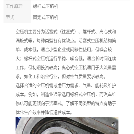
工作原理
螺杆式压缩机
型式
固定式压缩机
空压机主要分为活塞式（往复式）、螺杆式、离心式和
涡旋式等，每种类型各有优缺点。活塞式空压机结构简
单、成本低，适合小型企业或间歇性使用，但噪音较
大；螺杆式空压机运行平稳、噪音低，适合长时间连续
工作，但初期投资较高；离心式空压机适用于大流量需
求，如化工和冶金行业，但对空气质量要求较高。
选择合适的空压机需考虑压力需求、气量、能耗及维护
成本。例如，制造业通常选用螺杆式空压机，而汽车维
修店可能更倾向于活塞式。了解不同类型的特点有助于
优化生产效率并降低运营成本。