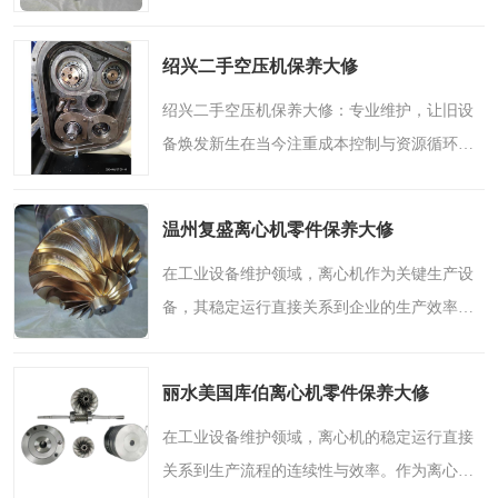
产效率和成本控制。而离心机的核心组成部分
——零件，更是保障设备长期高效运转的重要
绍兴二手空压机保养大修
基础。在众多离心机..
绍兴二手空压机保养大修：专业维护，让旧设
备焕发新生在当今注重成本控制与资源循环利
用的背景下，二手空压机凭借其经济实惠的特
点，成为许多企业与个人的理想选择。对于预
温州复盛离心机零件保养大修
算有限但有用气需求..
在工业设备维护领域，离心机作为关键生产设
备，其稳定运行直接关系到企业的生产效率和
经济效益。而离心机的核心部件——零件的质
量与维护状况，更是决定设备性能和使用寿命
丽水美国库伯离心机零件保养大修
的重要因素。在众多..
在工业设备维护领域，离心机的稳定运行直接
关系到生产流程的连续性与效率。作为离心机