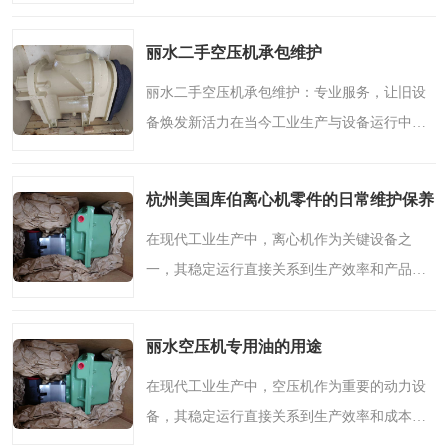
应用领域的重要组成部分，美国库伯离心机零
件以其卓越品质和可靠性能，在众多行业中发
丽水二手空压机承包维护
挥着关键作用。对于..
丽水二手空压机承包维护：专业服务，让旧设
备焕发新活力在当今工业生产与设备运行中，
压缩空气作为重要的动力源，其稳定供应对许
多企业至关重要。对于一些预算有限但有用气
杭州美国库伯离心机零件的日常维护保养
需求的企业或个人而..
在现代工业生产中，离心机作为关键设备之
一，其稳定运行直接关系到生产效率和产品质
量。美国库伯离心机零件以其卓越的品质和可
靠的性能，在众多行业中得到广泛应用。为确
丽水空压机专用油的用途
保这些精密零件能够长..
在现代工业生产中，空压机作为重要的动力设
备，其稳定运行直接关系到生产效率和成本控
制。而空压机专用油，正是保障这一关键设备