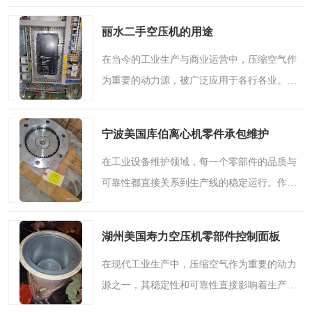
平稳运转的“血液”。正确选用合适的专用油，
丽水二手空压机的用途
不仅能提升设备性..
在当今的工业生产与商业运营中，压缩空气作
为重要的动力源，被广泛应用于各行各业。对
于许多位于丽水及周边地区的企业而言，如何
在控制成本的同时满足稳定可靠的用气需求，
宁波美国库伯离心机零件承包维护
是一个值得深思的问..
在工业设备维护领域，每一个零部件的品质与
可靠性都直接关系到生产线的稳定运行。作为
一家专注于高端工业设备服务的企业，我们始
终将技术实力与服务品质放在首位。凭借专业
湖州美国寿力空压机零部件控制面板
团队与丰富经验，我..
在现代工业生产中，压缩空气作为重要的动力
源之一，其稳定性和可靠性直接影响着生产线
的运行效率。而在众多空压机设备中，零部件