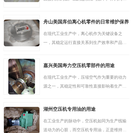
机核心组成部分，零件的质量与维护水平往往
决定了设备的整体性能表现。今天，我们将深
舟山美国库伯离心机零件的日常维护保养
入探讨复盛离心机零..
在现代工业生产中，离心机作为关键设备之
一，其稳定运行直接关系到生产效率和产品质
量。美国库伯离心机零件以其卓越的品质和可
靠的性能，在众多行业中得到广泛应用。为了
嘉兴美国寿力空压机零部件的用途
确保这些精密零件能够..
在现代工业生产中，压缩空气作为重要的动力
源之一，其稳定性和可靠性直接影响着生产流
程的顺畅与效率。作为保障空压设备高效运行
的关键要素，优质零部件的选择显得尤为重
湖州空压机专用油的用途
要。在众多品牌中，美..
在工业生产的脉动中，空压机如同为生产线输
送动力的心脏，而空压机专用油，正是维持这