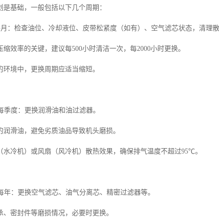
划是基础，一般包括以下几个周期：
时或每月：检查油位、冷却液位、皮带松紧度（如有）、空气滤芯状态，清理
缩效率的关键，建议每500小时清洁一次，每2000小时更换。
的环境中，更换周期应适当缩短。
小时或每季度：更换润滑油和油过滤器。
的润滑油，避免劣质油品导致机头磨损。
（水冷机）或风扇（风冷机）散热效果，确保排气温度不超过95℃。
小时或每年：更换空气滤芯、油气分离芯、精密过滤器等。
承、密封件等磨损情况，必要时更换。