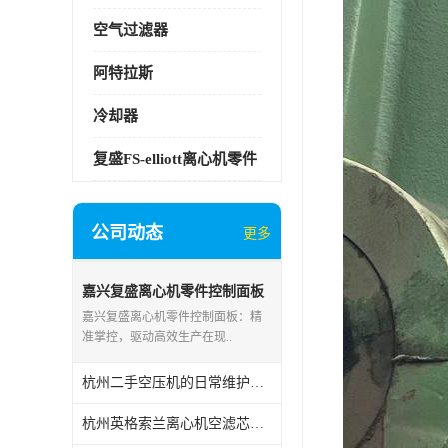
空气过滤器
阿特拉斯
冷却器
复盛FS-elliott离心机零件
公司动态
更多
嘉兴复盛离心机零件控制面板
嘉兴复盛离心机零件控制面板：精
准掌控，驱动高效生产在现..
杭州二手空压机的日常维护保养
杭州英格索兰离心机空滤芯的用途