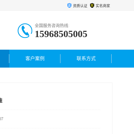
资质认证
实名商家
全国服务咨询热线:
15968505005
客户案例
联系方式
准
7