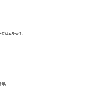
于设备本身价值。
漏等。