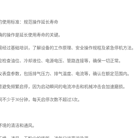
的使用标准：规范操作延长寿命
确的操作是延长使用寿命的关键。
需经过基础培训，了解设备的工作原理、安全操作规程及紧急停机方法。
应检查油位、冷却液位、电源电压、管路连接等，确保一切正常。
仪表盘参数，包括排气压力、排气温度、电流等，确认在额定范围内。
意避免频繁启停，因为启动瞬间的电流冲击和机械冲击会加速磨损。
间不少于30分钟，每天启停次数不超过3次。
环境的清洁和通风。