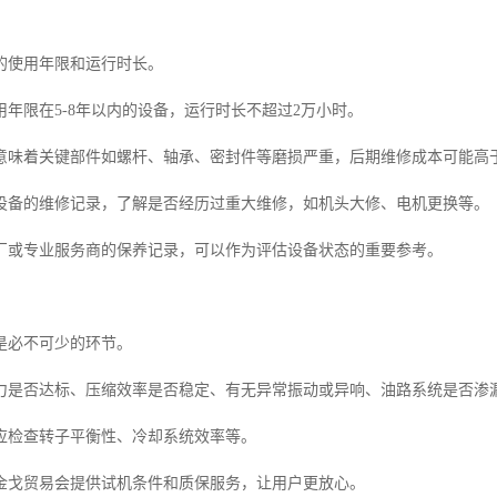
的使用年限和运行时长。
年限在5-8年以内的设备，运行时长不超过2万小时。
意味着关键部件如螺杆、轴承、密封件等磨损严重，后期维修成本可能高
设备的维修记录，了解是否经历过重大维修，如机头大修、电机更换等。
厂或专业服务商的保养记录，可以作为评估设备状态的重要参考。
是必不可少的环节。
力是否达标、压缩效率是否稳定、有无异常振动或异响、油路系统是否渗
应检查转子平衡性、冷却系统效率等。
金戈贸易会提供试机条件和质保服务，让用户更放心。