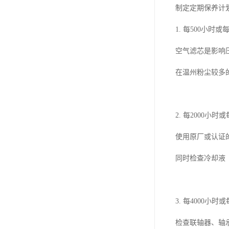
制定定期保养计
1. 每500小
空气滤芯是影响压
在温州粉尘较多
2. 每2000
使用原厂或认证
同时检查冷却液
3. 每4000
检查联轴器、轴