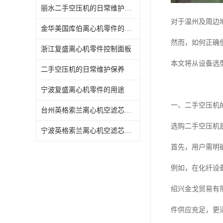
丽水二手空压机的日常维护保养
对于温州及周边
金华美国库伯离心机零件的日常维护保养
然而，如何正确
浙江复盛离心机零件控制面板
本文将从设备选
二手空压机的日常维护保养
宁波复盛离心机零件的用途
一、二手空压机
台州英格索兰离心机空滤芯保养大修
选购二手空压机
宁波英格索兰离心机空滤芯的日常维护保养
首先，用户需明
例如，在化纤设
绍兴金戈贸易有
件供应充足，更