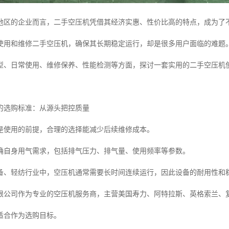
地区的企业而言，二手空压机凭借其经济实惠、性价比高的特点，成为了
使用和维修二手空压机，确保其长期稳定运行，却是很多用户面临的难题
型、日常使用、维修保养、性能检测等方面，探讨一套实用的二手空压机
的选购标准：从源头把控质量
是使用的前提，合理的选择能减少后续维修成本。
确自身用气需求，包括排气压力、排气量、使用频率等参数。
备、轻纺行业中，空压机通常需要长时间连续运行，因此设备的耐用性和
限公司作为专业的空压机服务商，主营美国寿力、阿特拉斯、英格索兰、
适合作为选购目标。