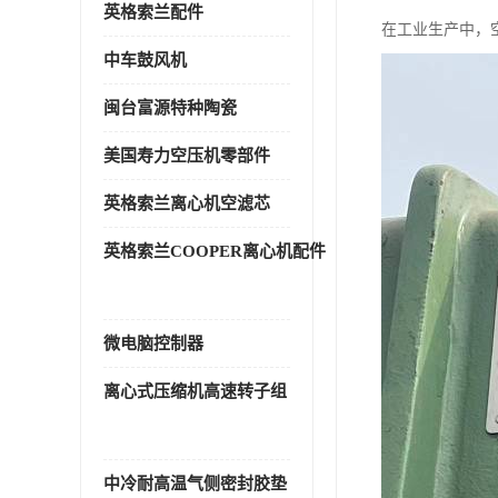
英格索兰配件
在工业生产中，
中车鼓风机
闽台富源特种陶瓷
美国寿力空压机零部件
英格索兰离心机空滤芯
英格索兰COOPER离心机配件
微电脑控制器
离心式压缩机高速转子组
中冷耐高温气侧密封胶垫