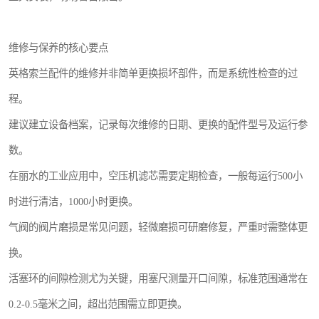
维修与保养的核心要点
英格索兰配件的维修并非简单更换损坏部件，而是系统性检查的过
程。
建议建立设备档案，记录每次维修的日期、更换的配件型号及运行参
数。
在丽水的工业应用中，空压机滤芯需要定期检查，一般每运行500小
时进行清洁，1000小时更换。
气阀的阀片磨损是常见问题，轻微磨损可研磨修复，严重时需整体更
换。
活塞环的间隙检测尤为关键，用塞尺测量开口间隙，标准范围通常在
0.2-0.5毫米之间，超出范围需立即更换。