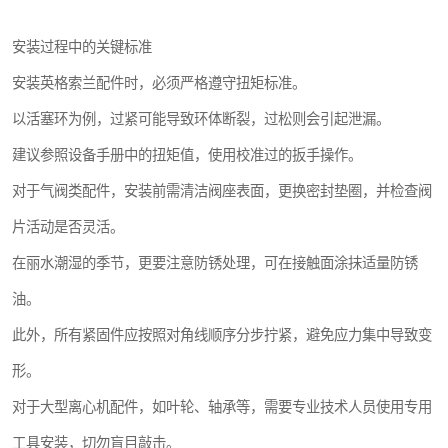
安装过程中的关键标准
安装英格索兰配件时，必须严格遵守扭矩标准。
以活塞环为例，过紧可能导致环体断裂，过松则会引起泄漏。
建议参照设备手册中的扭矩值，使用校准过的扳手操作。
对于气阀类配件，安装前需清洁阀座表面，更换密封垫圈，并检查阀
片活动是否灵活。
在丽水潮湿的季节，更要注意防锈处理，可在接触面涂抹适量防锈
油。
此外，所有紧固件应按照对角线顺序分步拧紧，避免应力集中导致变
形。
对于大型离心机配件，如叶轮、轴承等，需要专业技术人员使用专用
工具安装，切勿盲目敲击。