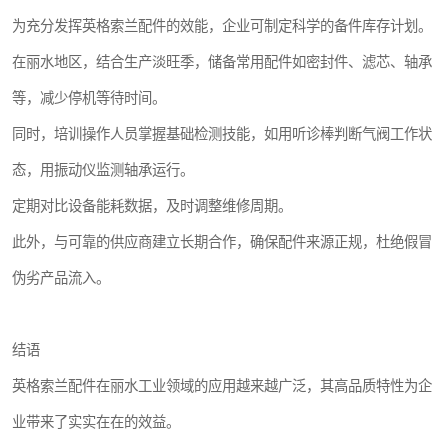
为充分发挥英格索兰配件的效能，企业可制定科学的备件库存计划。
在丽水地区，结合生产淡旺季，储备常用配件如密封件、滤芯、轴承
等，减少停机等待时间。
同时，培训操作人员掌握基础检测技能，如用听诊棒判断气阀工作状
态，用振动仪监测轴承运行。
定期对比设备能耗数据，及时调整维修周期。
此外，与可靠的供应商建立长期合作，确保配件来源正规，杜绝假冒
伪劣产品流入。
结语
英格索兰配件在丽水工业领域的应用越来越广泛，其高品质特性为企
业带来了实实在在的效益。