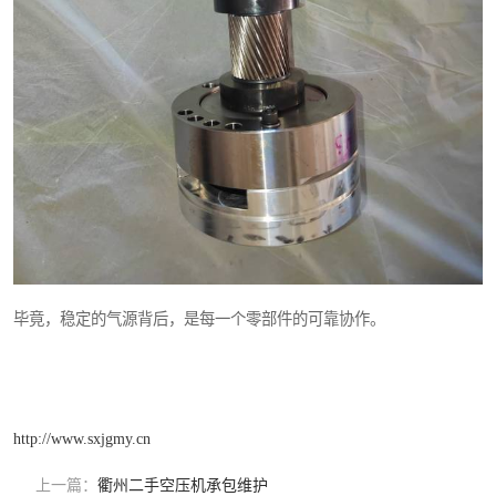
毕竟，稳定的气源背后，是每一个零部件的可靠协作。
http://www.sxjgmy.cn
上一篇：
衢州二手空压机承包维护