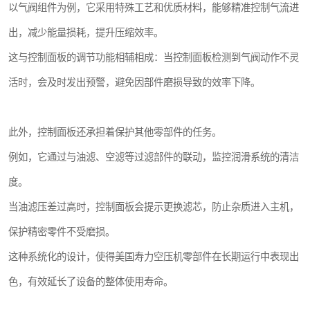
以气阀组件为例，它采用特殊工艺和优质材料，能够精准控制气流进
出，减少能量损耗，提升压缩效率。
这与控制面板的调节功能相辅相成：当控制面板检测到气阀动作不灵
活时，会及时发出预警，避免因部件磨损导致的效率下降。
此外，控制面板还承担着保护其他零部件的任务。
例如，它通过与油滤、空滤等过滤部件的联动，监控润滑系统的清洁
度。
当油滤压差过高时，控制面板会提示更换滤芯，防止杂质进入主机，
保护精密零件不受磨损。
这种系统化的设计，使得美国寿力空压机零部件在长期运行中表现出
色，有效延长了设备的整体使用寿命。