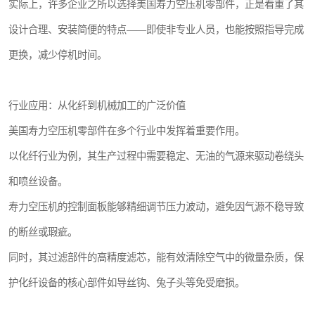
实际上，许多企业之所以选择美国寿力空压机零部件，正是看重了其
设计合理、安装简便的特点——即使非专业人员，也能按照指导完成
更换，减少停机时间。
行业应用：从化纤到机械加工的广泛价值
美国寿力空压机零部件在多个行业中发挥着重要作用。
以化纤行业为例，其生产过程中需要稳定、无油的气源来驱动卷绕头
和喷丝设备。
寿力空压机的控制面板能够精细调节压力波动，避免因气源不稳导致
的断丝或瑕疵。
同时，其过滤部件的高精度滤芯，能有效清除空气中的微量杂质，保
护化纤设备的核心部件如导丝钩、兔子头等免受磨损。