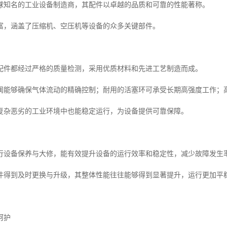
球知名的工业设备制造商，其配件以卓越的品质和可靠的性能著称。
富，涵盖了压缩机、空压机等设备的众多关键部件。
配件都经过严格的质量检测，采用优质材料和先进工艺制造而成。
阀能够确保气体流动的精确控制；耐用的活塞环可承受长期高强度工作；
复杂恶劣的工业环境中也能稳定运行，为设备提供可靠保障。
行设备保养与大修，能有效提升设备的运行效率和稳定性，减少故障发生
件得到及时更换与升级，其整体性能往往能够得到显著提升，运行更加平
呵护