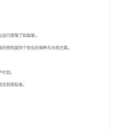
与运行原理了如指掌。
备的特性提供个性化的保养与大修方案。
护计划。
都达到高标准。