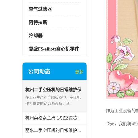
空气过滤器
阿特拉斯
冷却器
复盛FS-elliott离心机零件
公司动态
更多
杭州二手空压机的日常维护保
养
在工业生产的广阔版图中，空压机
作为重要的动力源设备，其..
作为工业设备的
杭州英格索兰离心机空滤芯的用途
今天，我们将深
丽水二手空压机的日常维护保养