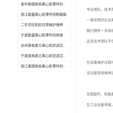
金华美国库伯离心机零件的日常维护保养
专业团队，技术
浙江复盛离心机零件控制面板
一家优秀的企业
二手空压机的日常维护保养
我们拥有一支经
宁波复盛离心机零件的用途
这支技术团队不
台州英格索兰离心机空滤芯保养大修
宁波英格索兰离心机空滤芯的日常维护保养
在设备维护过程
浙江美国库伯离心机零件的用途
无论是常规保养
优质配件，性能
在工业设备领域