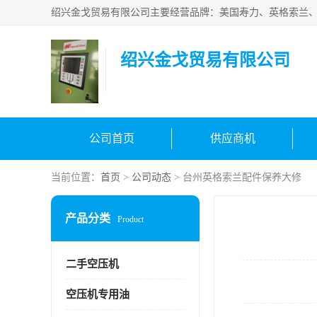
绍兴金戈贸易有限公司
公司首页
供应商机
当前位置：
首页
>
公司动态
> 台州英格索兰配件保养大修
产品分类
Product
二手空压机
空压机专用油