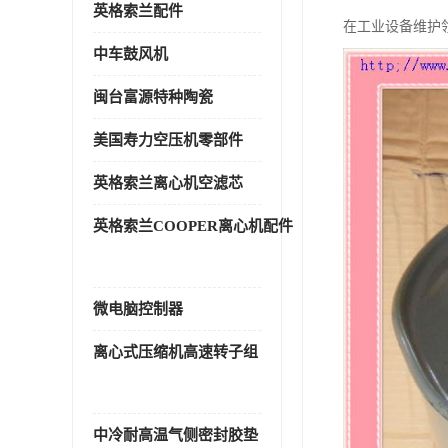
英格索兰配件
在工业设备维护
中车鼓风机
闽台富源特种陶瓷
美国寿力空压机零部件
英格索兰离心机空滤芯
英格索兰COOPER离心机配件
微电脑控制器
离心式压缩机高速转子组
中冷耐高温气侧密封胶垫