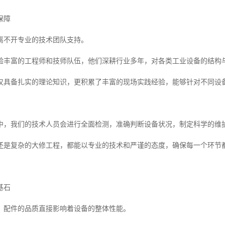
保障
离不开专业的技术团队支持。
验丰富的工程师和技师队伍，他们深耕行业多年，对各类工业设备的结构
仅具备扎实的理论知识，更积累了丰富的现场实践经验，能够针对不同设
中，我们的技术人员会进行全面检测，准确判断设备状况，制定科学的维
还是复杂的大修工程，都能以专业的技术和严谨的态度，确保每一个环节
基石
，配件的品质直接影响着设备的整体性能。