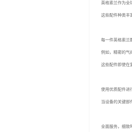
英格索兰作为全
这些配件种类丰
每一件英格索兰
例如，精密的气
这些配件即使在
使用优质配件进
当设备的关键部
全面服务，细致