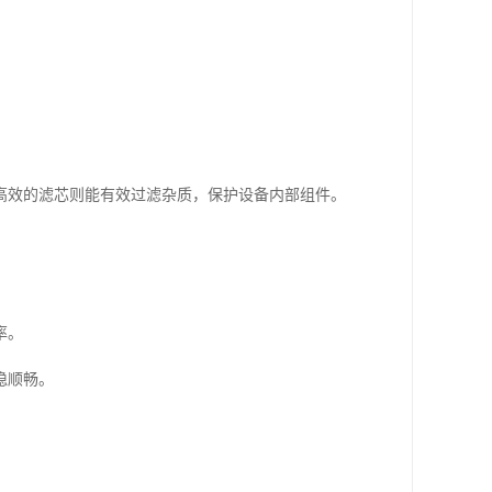
高效的滤芯则能有效过滤杂质，保护设备内部组件。
率。
稳顺畅。