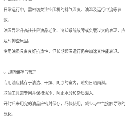
日常运行中，需密切关注空压机的排气温度、油温及运行电流等参
数。
油温异常升高往往是油品老化、冷却系统故障或负载过大的表现，应
及时排查原因。
专用油虽具备良好抗热性，但长期超温运行仍会加速其性能衰退。
6. 规范储存与管理
专用油应储存于清洁、干燥、阴凉的室内，避免日晒雨淋。
取油工具需专用并保持洁净，防止水分和杂质混入。
开封后未用完的油品应密封保存，尽快使用，减少与空气接触导致的
氧化。