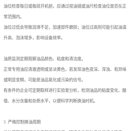
油位检查每日或每班开机前，应通过视油镜或油尺检查油位是否在正
常范围内。
油位过低会导致润滑不足，加速部件磨损；油位过高则可能引起油温
升高、泡沫增多，影响设备效率。
油质监测定期观察油品颜色、粘度和清洁度。
正常专用油应清澈透明或呈淡黄色，若发现油色变深、浑浊、有异味
或明显变稠，可能是油品氧化或污染的信号。
有条件的企业可定期取样进行实验室分析，检测油品的粘度变化、酸
值、水分含量和杂质水平，以便科学判断换油时机。
3. 严格控制换油周期