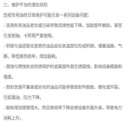
三、维护不当的潜在风险
忽视专用油的日常维护可能引发一系列设备问题：
- 润滑失效油品老化或污染导致润滑性能下降，加剧部件磨损，甚至
引发抱轴、卡死等严重故障。
- 积碳与油泥氧化变质的油品会在高温部位形成积碳，堵塞油路、气
路，降低换热效率，增加能耗。
- 腐蚀与锈蚀失去防锈保护的金属部件易生锈腐蚀，影响设备精度和
强度。
- 密封泄漏不兼容或劣化的油品可能导致密封件膨胀、硬化或开裂，
引起漏油、压力下降。
- 能耗增加摩擦增大、热交换效率下降会使设备负载升高，导致电力
消耗上升。