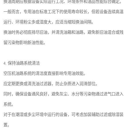
换油周期应根据设备实际运行工况、环境条件和油品性能综合确定。
一般而言，专用油在标准工况下的使用寿命较长，但若设备连续高温
运行、环境粉尘多或湿度大，应适当缩短换油间隔。
换油时务必彻底排尽旧油，并清洗油箱和油路，避免新旧油混合或残
留污染物影响新油性能。
4. 保持油路系统清洁
空压机油路系统的清洁度直接影响专用油效能。
应定期更换或清洗油过滤器，防止杂质进入润滑部位。
同时，确保设备通风良好，避免灰尘、水分等污染物通过进气口进入
系统。
对于在潮湿或多尘环境中运行的设备，可考虑加装辅助过滤或除湿装
置。