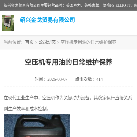
绍兴金戈贸易有限公司
当前位置：
首页
>
公司动态
> 空压机专用油的日常维护保养
二手空压机
空压机专用油的日常维护保养
超级冷却剂
时间：2026-03-07
点击次数：414
中车鼓风机
美国寿力空压机零部件
在现代工业生产中，空压机作为关键动力设备，其稳定运行直接关系
到生产效率和成本控制。
英格索兰COOPER离心机配件
微电脑控制器